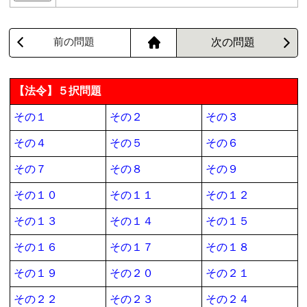
前の問題
次の問題
【法令】５択問題
その１
その２
その３
その４
その５
その６
その７
その８
その９
その１０
その１１
その１２
その１３
その１４
その１５
その１６
その１７
その１８
その１９
その２０
その２１
その２２
その２３
その２４