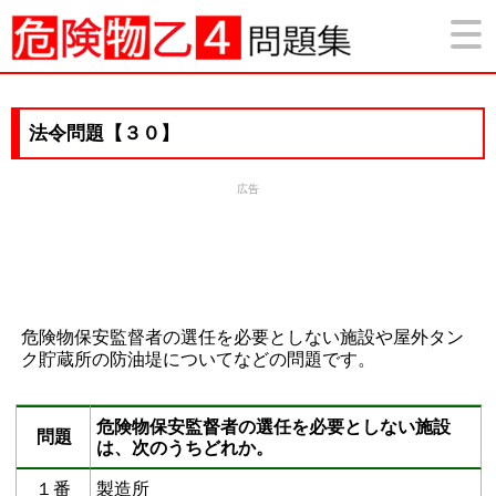
法令問題【３０】
広告
危険物保安監督者の選任を必要としない施設や屋外タン
ク貯蔵所の防油堤についてなどの問題です。
危険物保安監督者の選任を必要としない施設
問題
は、次のうちどれか。
１番
製造所