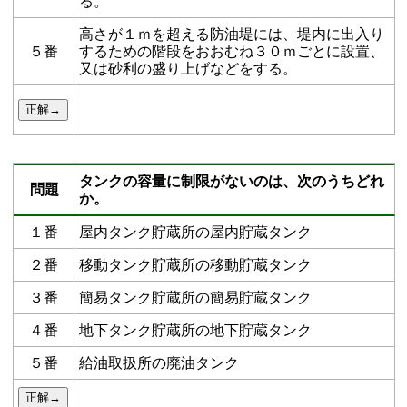
る。
高さが１ｍを超える防油堤には、堤内に出入り
５番
するための階段をおおむね３０ｍごとに設置、
又は砂利の盛り上げなどをする。
タンクの容量に制限がないのは、次のうちどれ
問題
か。
１番
屋内タンク貯蔵所の屋内貯蔵タンク
２番
移動タンク貯蔵所の移動貯蔵タンク
３番
簡易タンク貯蔵所の簡易貯蔵タンク
４番
地下タンク貯蔵所の地下貯蔵タンク
５番
給油取扱所の廃油タンク