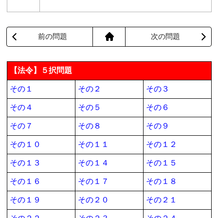
前の問題
次の問題
【法令】５択問題
その１
その２
その３
その４
その５
その６
その７
その８
その９
その１０
その１１
その１２
その１３
その１４
その１５
その１６
その１７
その１８
その１９
その２０
その２１