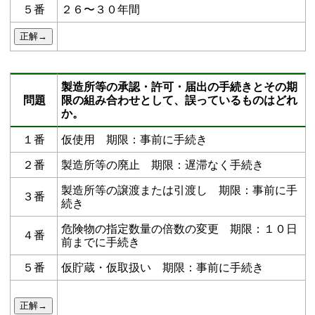
５番
２６〜３０年間
製造所等の承認・許可・届出の手続きとその期
問題
限の組み合わせとして、誤っているものはどれ
か。
１番
仮使用 期限：事前に手続き
２番
製造所等の廃止 期限：遅滞なく手続き
製造所等の譲渡または引渡し 期限：事前に手
３番
続き
危険物の指定数量の倍数の変更 期限：１０日
４番
前までに手続き
５番
仮貯蔵・仮取扱い 期限：事前に手続き