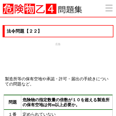
法令問題【２２】
広告
製造所等の保有空地や承認・許可・届出の手続きについ
ての問題など。
危険物の指定数量の倍数が１０を超える製造所
問題
の保有空地は何m以上必要か。
１番
定められていない