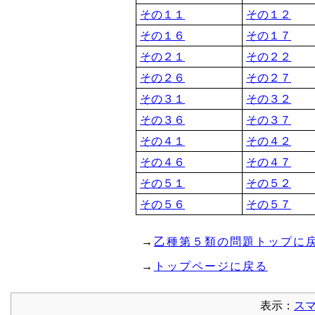
その１１
その１２
その１６
その１７
その２１
その２２
その２６
その２７
その３１
その３２
その３６
その３７
その４１
その４２
その４６
その４７
その５１
その５２
その５６
その５７
→
乙種第５類の問題トップに
→
トップページに戻る
表示：
ス