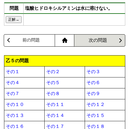
問題
塩酸ヒドロキシルアミンは水に溶けない。
前の問題
次の問題
乙５の問題
その１
その２
その３
その４
その５
その６
その７
その８
その９
その１０
その１１
その１２
その１３
その１４
その１５
その１６
その１７
その１８