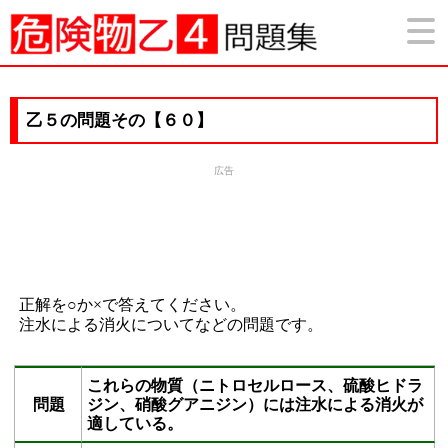
乙５の問題その【６０】
広告
正解を○か×で答えてください。
注水による消火についてなどの問題です。
これらの物質（ニトロセルロース、硫酸ヒドラ
問題
ジン、硝酸グアニジン）には注水による消火が
適している。