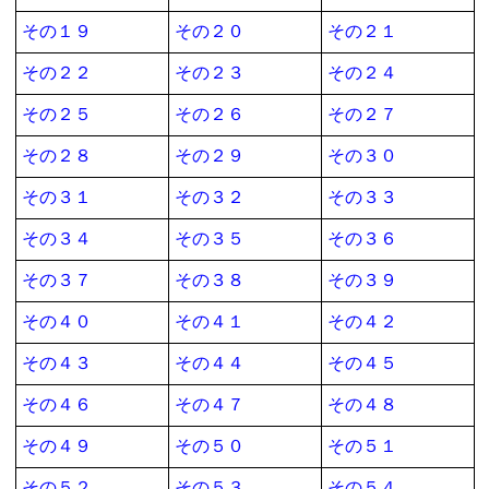
その１９
その２０
その２１
その２２
その２３
その２４
その２５
その２６
その２７
その２８
その２９
その３０
その３１
その３２
その３３
その３４
その３５
その３６
その３７
その３８
その３９
その４０
その４１
その４２
その４３
その４４
その４５
その４６
その４７
その４８
その４９
その５０
その５１
その５２
その５３
その５４