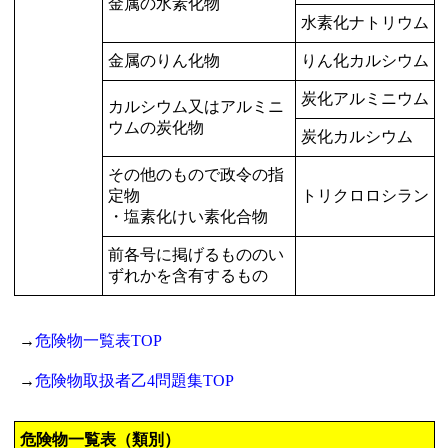
金属の水素化物
水素化ナトリウム
金属のりん化物
りん化カルシウム
炭化アルミニウム
カルシウム又はアルミニ
ウムの炭化物
炭化カルシウム
その他のもので政令の指
定物
トリクロロシラン
・塩素化けい素化合物
前各号に掲げるもののい
ずれかを含有するもの
→
危険物一覧表TOP
→
危険物取扱者乙4問題集TOP
危険物一覧表（類別）