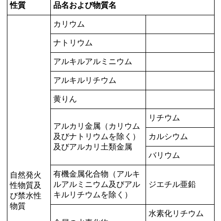
性質
品名および物質名
カリウム
ナトリウム
アルキルアルミニウム
アルキルリチウム
黄りん
リチウム
アルカリ金属（カリウム
及びナトリウムを除く）
カルシウム
及びアルカリ土類金属
バリウム
有機金属化合物（アルキ
自然発火
ルアルミニウム及びアル
ジエチル亜鉛
性物質及
キルリチウムを除く）
び禁水性
物質
水素化リチウム