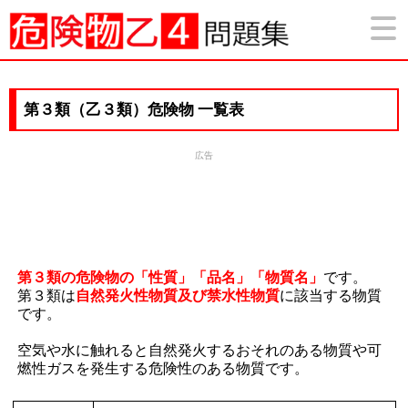
第３類（乙３類）危険物 一覧表
広告
第３類の危険物の「性質」「品名」「物質名」
です。
第３類は
自然発火性物質及び禁水性物質
に該当する物質
です。
空気や水に触れると自然発火するおそれのある物質や可
燃性ガスを発生する危険性のある物質です。