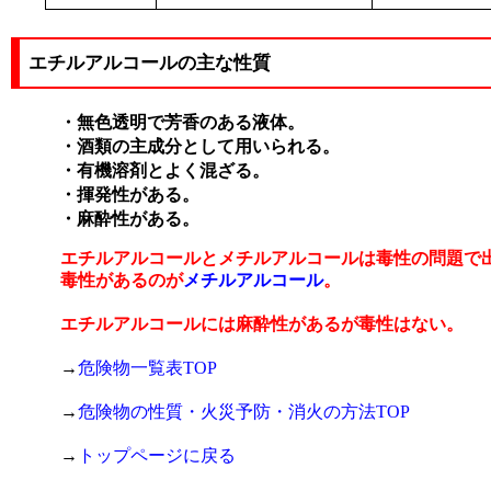
エチルアルコールの主な性質
・無色透明で芳香のある液体。
・酒類の主成分として用いられる。
・有機溶剤とよく混ざる。
・揮発性がある。
・麻酔性がある。
エチルアルコールとメチルアルコールは毒性の問題で
毒性があるのが
メチルアルコール
。
エチルアルコールには麻酔性があるが毒性はない。
→
危険物一覧表TOP
→
危険物の性質・火災予防・消火の方法TOP
→
トップページに戻る